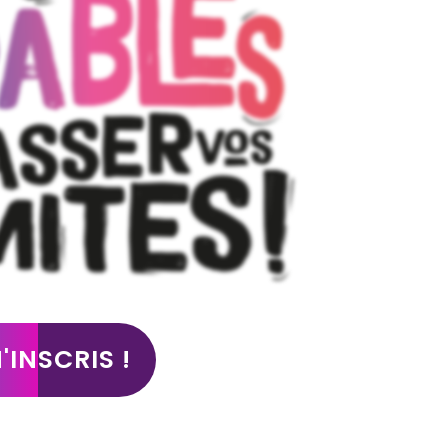
'INSCRIS !