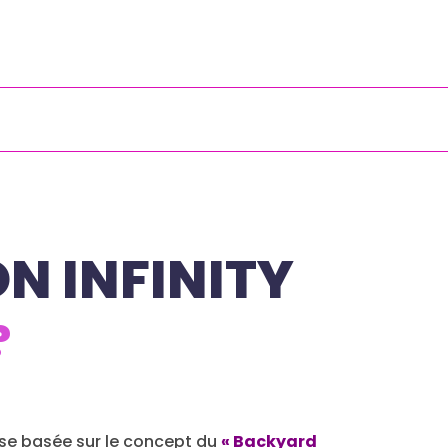
N INFINITY
?
se basée sur le concept du
« Backyard