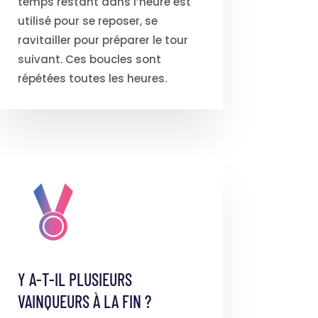
temps restant dans l’heure est
utilisé pour se reposer, se
ravitailler pour préparer le tour
suivant. Ces boucles sont
répétées toutes les heures.
Y A-T-IL PLUSIEURS
VAINQUEURS À LA FIN ?