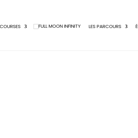
 COURSES
LES PARCOURS
É