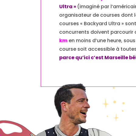
Ultra »
(imaginé par l’américain
organisateur de courses dont 
courses « Backyard Ultra » son
concurrents doivent parcourir
km
en moins d’une heure, sous 
course soit accessible à toutes
parce qu’ici c’est Marseille bé