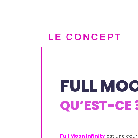
LE CONCEPT
FULL MOO
QU’EST-CE 
Full Moon Infinity
est une cour