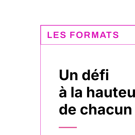
LES FORMATS
Un défi
à la haute
de chacun 