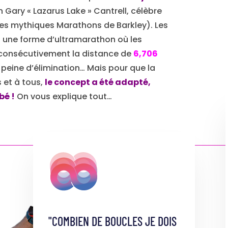
 Gary « Lazarus Lake » Cantrell, célèbre
les mythiques Marathons de Barkley). Les
t une forme d’ultramarathon où les
 consécutivement la distance de
6,706
peine d’élimination… Mais pour que la
 et à tous,
le concept a été adapté,
bé !
On vous explique tout…
"COMBIEN DE BOUCLES JE DOIS