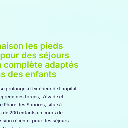
aison les pieds
 pour des séjours
n complète adaptés
s des enfants
prolonge à l’extérieur de l’hôpital
 reprend des forces, s’évade et
e Phare des Sourires, situé à
ès de 200 enfants en cours de
ission récente, pour des séjours