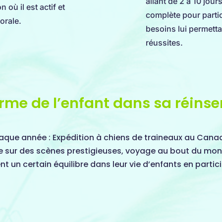
allant de 2 à 10 jour
 où il est actif et
complète pour partic
orale.
besoins lui permetta
réussites.
erme de l’enfant dans sa réinse
aque année : Expédition à chiens de traineaux au Canad
 sur des scènes prestigieuses, voyage au bout du mon
ent un certain équilibre dans leur vie d’enfants en parti