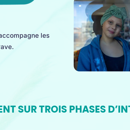
accompagne les
grave.
ENT SUR TROIS PHASES D’I