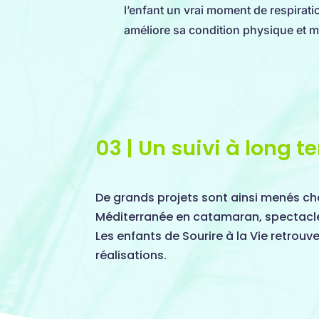
l’enfant un vrai moment de respiration
améliore sa condition physique et m
03 | Un suivi à long t
De grands projets sont ainsi menés ch
Méditerranée en catamaran, spectacle
Les enfants de Sourire à la Vie retrouv
réalisations.