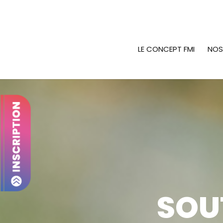
LE CONCEPT FMI
NOS
SOU