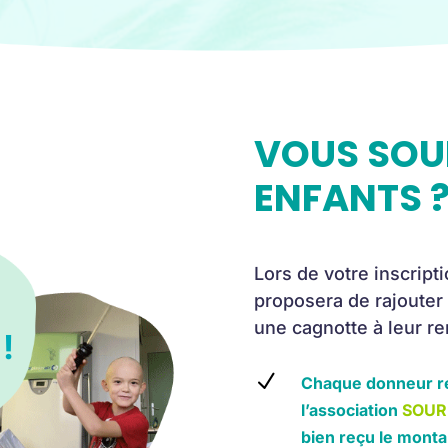
VOUS SOUH
ENFANTS 
Lors de votre inscript
proposera de rajouter
une cagnotte à leur re
!
N
Chaque donneur r
l’association
SOURI
bien reçu le monta