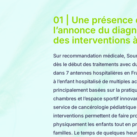
01 | Une présence
l’annonce du diagn
des interventions à
Sur recommandation médicale, Sourir
dès le début des traitements avec d
dans 7 antennes hospitalières en F
à l’enfant hospitalisé de multiples ac
principalement basées sur la pratiq
chambres et l’espace sportif innova
service de cancérologie pédiatrique 
interventions permettent de faire p
physiquement les enfants tout en pr
familles. Le temps de quelques heur