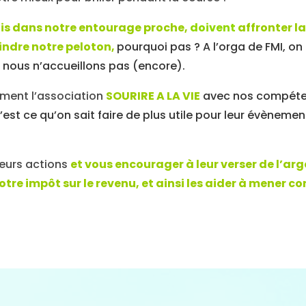
ois dans notre entourage proche,
doivent
affronter la
indre notre peloton,
pourquoi pas ? A l’orga de FMI, on
 nous n’accueillons pas (encore).
ement l’association
SOURIRE A LA VIE
avec nos compétenc
est ce qu’on sait faire de plus utile pour leur évènem
leurs actions
et vous encourager à leur verser de l’ar
tre impôt sur le revenu, et ainsi les aider à mener c