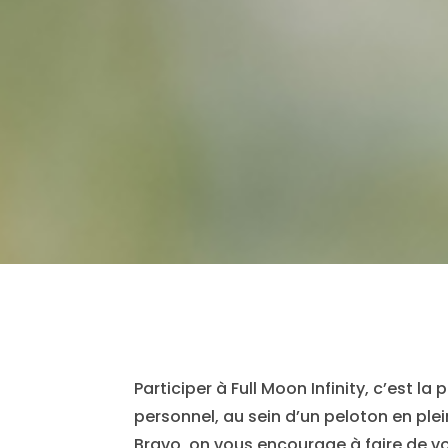
Participer à Full Moon Infinity, c’est l
personnel, au sein d’un peloton en ple
Bravo, on vous encourage à faire de vo