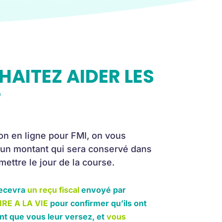
AITEZ AIDER LES
?
ion en ligne pour FMI, on vous
 un montant qui sera conservé dans
mettre le jour de la course.
ecevra
un reçu fiscal
envoyé par
RE A LA VIE
pour confirmer qu’ils ont
nt que vous leur versez, et
vous