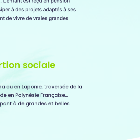
s. L’enfant est reçu en pension
iper à des projets adaptés à ses
nt de vivre de vraies grandes
rtion sociale
a ou en Laponie, traversée de la
de en Polynésie Française…
cipant à de grandes et belles